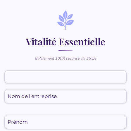
Vitalité Essentielle
🔒 Paiement 100% sécurisé via Stripe